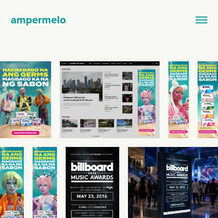
ampermelo